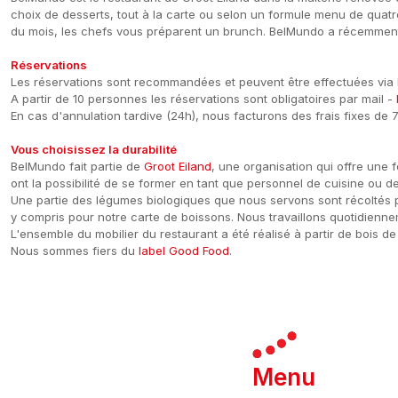
choix de desserts, tout à la carte ou selon un formule menu de quat
du mois, les chefs vous préparent un brunch. BelMundo a récemment 
Réservations
Les réservations sont recommandées et peuvent être effectuées via le
A partir de 10 personnes les réservations sont obligatoires par mail -
En cas d'annulation tardive (24h), nous facturons des frais fixes de 
Vous choisissez la durabilité
BelMundo fait partie de
Groot Eiland
, une organisation qui offre une 
ont la possibilité de se former en tant que personnel de cuisine ou de
Une partie des légumes biologiques que nous servons sont récoltés 
y compris pour notre carte de boissons. Nous travaillons quotidienn
L'ensemble du mobilier du restaurant a été réalisé à partir de bois d
Nous sommes fiers du
label Good Food
.
Menu