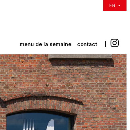
FR
menu de la semaine
contact
|