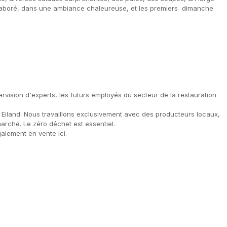
r élaboré, dans une ambiance chaleureuse, et les premiers dimanche
ervision d'experts, les futurs employés du secteur de la restauration
Eiland. Nous travaillons exclusivement avec des producteurs locaux,
rché. Le zéro déchet est essentiel.
galement en vente ici.