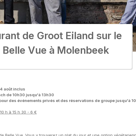
rant de Groot Eiland sur le
e Belle Vue à Molenbeek
14 août inclus
unch de 10h30 jusqu'à 13h30
 pour des événements privés et des réservations de groupe jusqu'à 1
10 h à 15 h 30 - 6 €
de Belle Vue. Vous y trouverez un plat du jour et une option végétarie