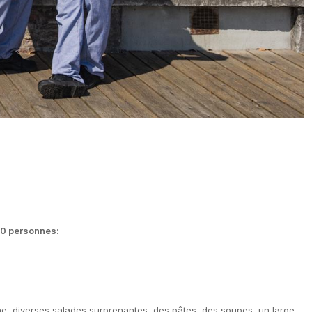
00 personnes:
nne, diverses salades surprenantes, des pâtes, des soupes, un large