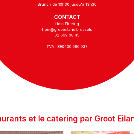
Brunch de 10h30 jusqu'à 13h30
CONTACT
Hein Elfering
hein@grooteiland.brussels
02 669 08 45
TVA : BE0430.686.037
urants et le catering par Groot Eila