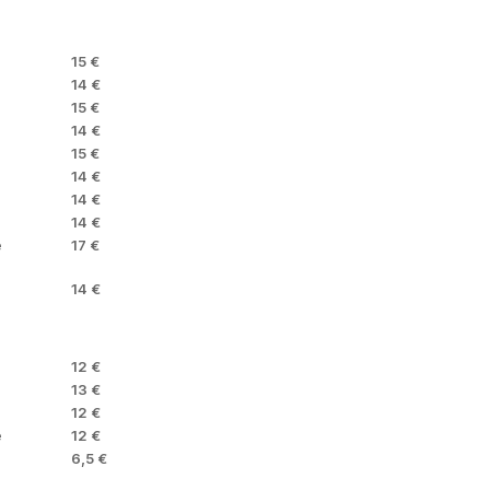
15 €
14 €
15 €
14 €
15 €
14 €
14 €
14 €
e
17 €
14 €
12 €
13 €
12 €
e
12 €
6,5 €