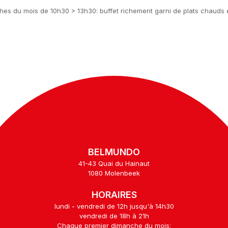
es du mois de 10h30 > 13h30: buffet richement garni de plats chauds et
BELMUNDO
41-43 Quai du Hainaut
1080 Molenbeek
HORAIRES
lundi - vendredi de 12h jusqu'à 14h30
vendredi de 18h à 21h
Chaque premier dimanche du mois: