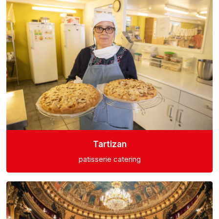
Tartizan
patisserie catering