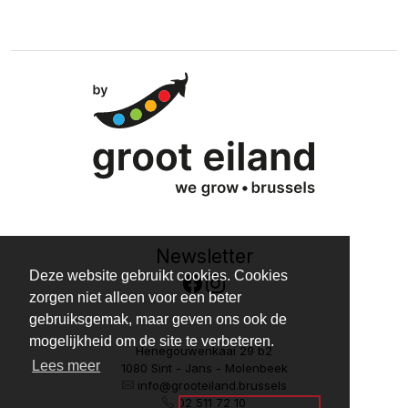
Newsletter
Deze website gebruikt cookies. Cookies
zorgen niet alleen voor een beter
gebruiksgemak, maar geven ons ook de
mogelijkheid om de site te verbeteren.
Henegouwenkaai 29 b2
Lees meer
1080 Sint - Jans - Molenbeek
info@grooteiland.brussels
02 511 72 10