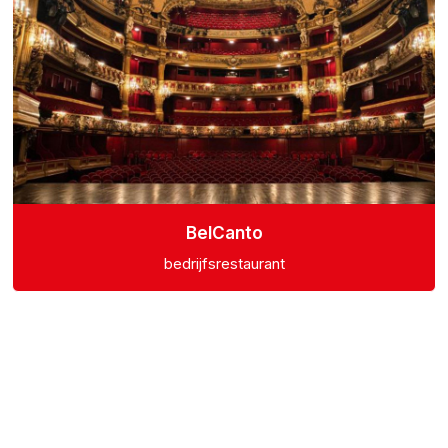
BelCanto
bedrijfsrestaurant