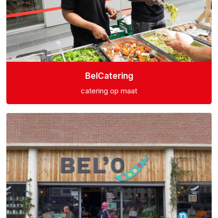
BelCatering
catering op maat