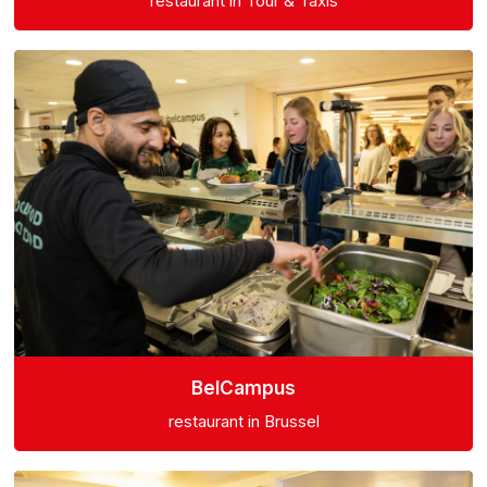
restaurant in Tour & Taxis
BelCampus
restaurant in Brussel