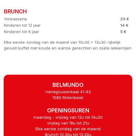
BRUNCH
Volwassene
25 €
Kinderen tot 12 jaar
14 €
Kinderen tot 6 jaar
5 €
Elke eerste zondag van de maand van 10u30 > 13u30: rijkelijk
gevuld buffet met koude en warme gerechten en zoete lekkernijen
BELMUNDO
Henegouwenkaai 41-43
1080 Molenbeek
OPENINGSUREN
maandag - vrijdag van 12u tot 14u30
vrijdag van 18u tot 21u
Elke eerste zondag van de maand:
Brunch 10.30u tot 13.30u